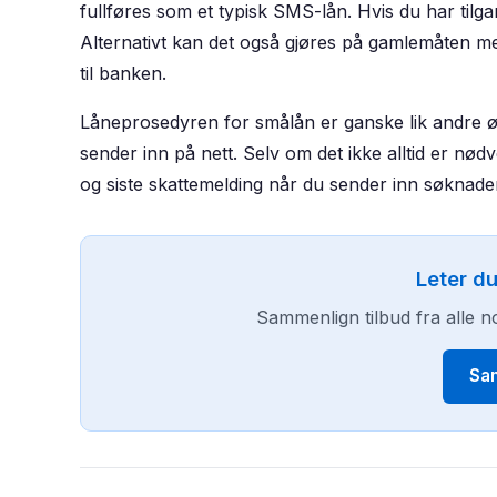
fullføres som et typisk SMS-lån. Hvis du har tilg
Alternativt kan det også gjøres på gamlemåten 
til banken.
Låneprosedyren for smålån er ganske lik andre ø
sender inn på nett. Selv om det ikke alltid er nød
og siste skattemelding når du sender inn søknad
Leter du
Sammenlign tilbud fra alle n
Sa