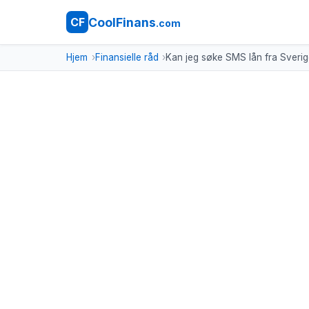
CoolFinans
CF
.com
Hjem
Finansielle råd
Kan jeg søke SMS lån fra Sveri