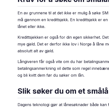
En av grunnene til at det ikke er mulig å søke SM
må gjennom en kredittsjekk. En kredittsjekk er 
lånet eller ikke.
Kredittsjekken er også for din egen sikkerhet. Det
mye gjeld. Det er derfor ikke lov i Norge å låne m
absolutt alt av gjeld.
Långiveren får også vite om du har betalingsanme
betalingsanmerkning vil dette som regel innebære a
og bli kvitt dem før du søker om lån.
Slik søker du om et smål
Dagens teknologi gjør at lånesøknader både kan fy