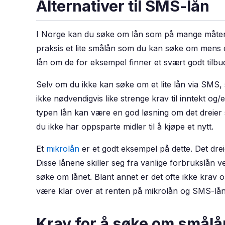
Alternativer til SMS-lån
I Norge kan du søke om lån som på mange måter 
praksis et lite smålån som du kan søke om mens 
lån om de for eksempel finner et svært godt tilbud
Selv om du ikke kan søke om et lite lån via SMS, 
ikke nødvendigvis like strenge krav til inntekt og
typen lån kan være en god løsning om det dreier
du ikke har oppsparte midler til å kjøpe et nytt.
Et
mikrolån
er et godt eksempel på dette. Det drei
Disse lånene skiller seg fra vanlige forbrukslån 
søke om lånet. Blant annet er det ofte ikke krav o
være klar over at renten på mikrolån og SMS-lå
Krav for å søke om smålå