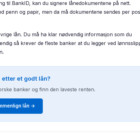
ang til BankID, kan du signere lånedokumentene på nett.
med penn og papir, men da må dokumentene sendes per pos
vrige lån. Du må ha klar nødvendig informasjon som du
vendig så krever de fleste banker at du legger ved lønnsslip
en.
 etter et godt lån?
orske banker og finn den laveste renten.
mmenlign lån →