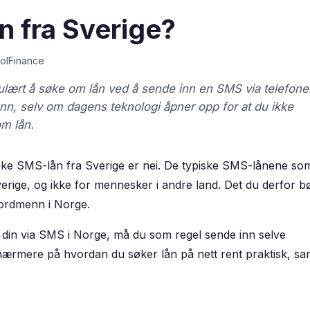
n fra Sverige?
olFinance
opulært å søke om lån ved å sende inn en SMS via telefone
nn, selv om dagens teknologi åpner opp for at du ikke
om lån.
ke SMS-lån fra Sverige er nei. De typiske SMS-lånene so
verige, og ikke for mennesker i andre land. Det du derfor b
 nordmenn i Norge.
din via SMS i Norge, må du som regel sende inn selve
i nærmere på hvordan du søker lån på nett rent praktisk, sa