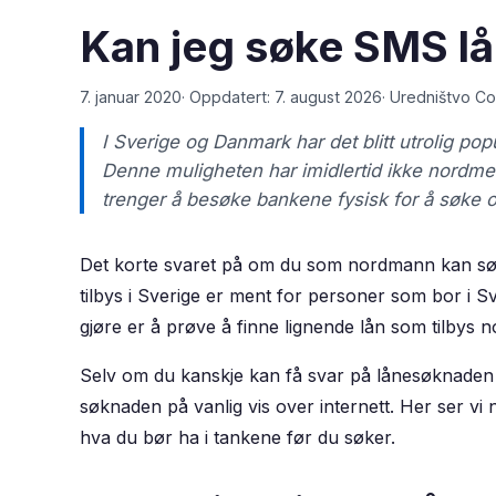
Kan jeg søke SMS lå
7. januar 2020
· Oppdatert:
7. august 2026
·
Uredništvo Co
I Sverige og Danmark har det blitt utrolig p
Denne muligheten har imidlertid ikke nordme
trenger å besøke bankene fysisk for å søke 
Det korte svaret på om du som nordmann kan sø
tilbys i Sverige er ment for personer som bor i S
gjøre er å prøve å finne lignende lån som tilbys
Selv om du kanskje kan få svar på lånesøknaden 
søknaden på vanlig vis over internett. Her ser v
hva du bør ha i tankene før du søker.