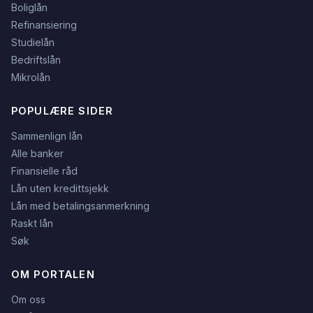
Boliglån
Refinansiering
Studielån
Bedriftslån
Mikrolån
POPULÆRE SIDER
Sammenlign lån
Alle banker
Finansielle råd
Lån uten kredittsjekk
Lån med betalingsanmerkning
Raskt lån
Søk
OM PORTALEN
Om oss