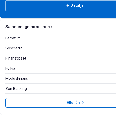
← Detaljer
Sammenlign med andre
Ferratum
Soscredit
Finanstipset
Folkia
ModusFinans
Zen Banking
Alle lån →