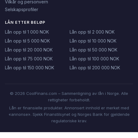
Vilkår og personvern
Selskapsprofiler
LÅN ETTER BELØP
Lån opp til 1 000 NOK
Lån opp til 2 000 NOK
Lån opp til 5 000 NOK
Lån opp til 10 000 NOK
Lån opp til 20 000 NOK
Lån opp til 50 000 NOK
Lån opp til 75 000 NOK
Lån opp til 100 000 NOK
Lån opp til 150 000 NOK
Lån opp til 200 000 NOK
© 2026 CoolFinans.com – Sammenligning av lån i Norge. Alle
rettigheter forbeholdt.
Lån er finansielle produkter. Annonsert innhold er merket med
«annonse». Sjekk Finanstilsynet og Norges Bank for gjeldende
regulatoriske krav.