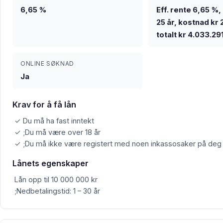
6,65 %
Eff. rente 6,65 %, 
25 år, kostnad kr 
totalt kr 4.033.29
ONLINE SØKNAD
Ja
Krav for å få lån
✓ Du må ha fast inntekt
✓ ;Du må være over 18 år
✓ ;Du må ikke være registert med noen inkassosaker på deg
Lånets egenskaper
Lån opp til 10 000 000 kr
;Nedbetalingstid: 1 – 30 år