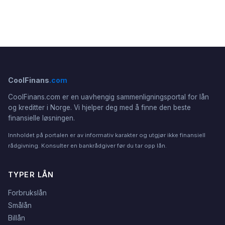
CoolFinans
.com
CoolFinans.com er en uavhengig sammenligningsportal for lån
og kreditter i Norge. Vi hjelper deg med å finne den beste
finansielle løsningen.
Innholdet på portalen er av informativ karakter og utgjør ikke finansiell
rådgivning. Konsulter en bankrådgiver før du tar opp lån.
TYPER LÅN
Forbrukslån
Smålån
Billån