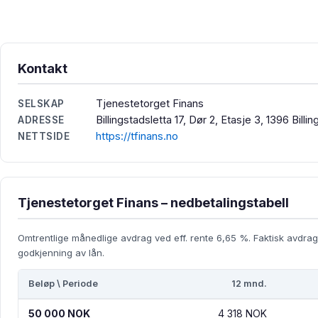
Kontakt
Tjenestetorget Finans
SELSKAP
Billingstadsletta 17, Dør 2, Etasje 3, 1396 Billi
ADRESSE
https://tfinans.no
NETTSIDE
Tjenestetorget Finans – nedbetalingstabell
Omtrentlige månedlige avdrag ved eff. rente 6,65 %. Faktisk avdrag
godkjenning av lån.
Beløp \ Periode
12 mnd.
50 000 NOK
4 318 NOK