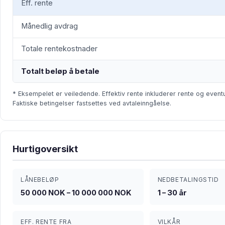
Eff. rente
Månedlig avdrag
Totale rentekostnader
Totalt beløp å betale
* Eksempelet er veiledende. Effektiv rente inkluderer rente og event
Faktiske betingelser fastsettes ved avtaleinngåelse.
Hurtigoversikt
LÅNEBELØP
NEDBETALINGSTID
50 000 NOK – 10 000 000 NOK
1 – 30 år
EFF. RENTE FRA
VILKÅR