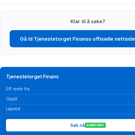
Klar til å søke?
Gå til Tjenestetorget Finanss offisielle nettside
Tjenestetorget Finans
Eff. rente fra
Opptil
Løpetid
Søk nå
ANNONSE