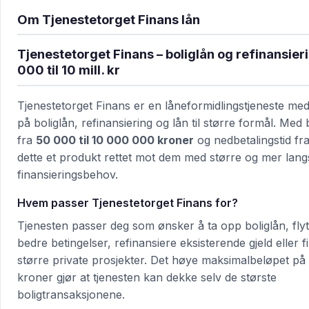
Om Tjenestetorget Finans lån
Tjenestetorget Finans – boliglån og refinansier
000 til 10 mill. kr
Tjenestetorget Finans er en låneformidlingstjeneste med
på boliglån, refinansiering og lån til større formål. Me
fra
50 000 til 10 000 000 kroner
og nedbetalingstid fr
dette et produkt rettet mot dem med større og mer langs
finansieringsbehov.
Hvem passer Tjenestetorget Finans for?
Tjenesten passer deg som ønsker å ta opp boliglån, flytte
bedre betingelser, refinansiere eksisterende gjeld eller f
større private prosjekter. Det høye maksimalbeløpet på 
kroner gjør at tjenesten kan dekke selv de største
boligtransaksjonene.