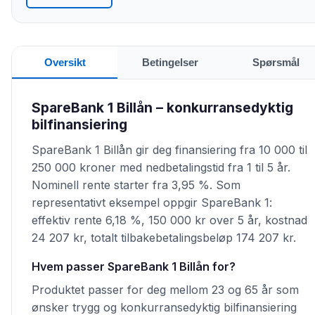
Oversikt
Betingelser
Spørsmål
SpareBank 1 Billån – konkurransedyktig
bilfinansiering
SpareBank 1 Billån gir deg finansiering fra 10 000 til
250 000 kroner med nedbetalingstid fra 1 til 5 år.
Nominell rente starter fra 3,95 %. Som
representativt eksempel oppgir SpareBank 1:
effektiv rente 6,18 %, 150 000 kr over 5 år, kostnad
24 207 kr, totalt tilbakebetalingsbeløp 174 207 kr.
Hvem passer SpareBank 1 Billån for?
Produktet passer for deg mellom 23 og 65 år som
ønsker trygg og konkurransedyktig bilfinansiering