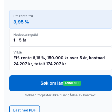
Eff. rente fra
3,95 %
Nedbetalingstid
1 – 5 år
Vilkår
Eff. rente 6,18 %, 150.000 kr over 5 år, kostnad
24.207 kr, totalt 174.207 kr
Søk om lån
ANNONSE
Søknad forplikter ikke til inngåelse av kontrakt.
Last ned PDF