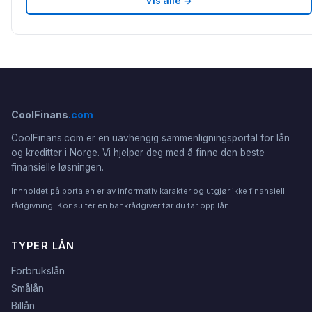
Vis alle →
CoolFinans
.com
CoolFinans.com er en uavhengig sammenligningsportal for lån
og kreditter i Norge. Vi hjelper deg med å finne den beste
finansielle løsningen.
Innholdet på portalen er av informativ karakter og utgjør ikke finansiell
rådgivning. Konsulter en bankrådgiver før du tar opp lån.
TYPER LÅN
Forbrukslån
Smålån
Billån