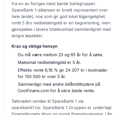
fra en av Norges mest kjente bankgrupper.
SpareBank 1-alliansen er bredt representert over
hele landet, noe som gir god lokal tilgjengelighet.
Inntil 5 års nedbetalingstid er en begrensning, men
gjenspeiles i lavere totalkostnad sammenlignet med
lengre løpetider.
Krav og viktige hensyn
Du må være mellom 23 og 65 år for å søke.
Maksimal nedbetalingstid er 5 år.
Effektiv rente 6,18 % gir 24 207 kr i kostnader
for 150 000 kr over 5 år.
Sammenlign med andre billånstilbydere på
CoolFinans.com for å sikre beste rente.
Søknaden sendes til SpareBank 1 via
sparebank1.no. SpareBank 1 Gruppen er underlagt
Finanstilsynets tilsyn og norsk finanslovgivning. Lån