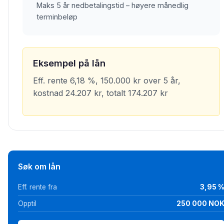
Maks 5 år nedbetalingstid – høyere månedlig
terminbeløp
Eksempel på lån
Eff. rente 6,18 %, 150.000 kr over 5 år,
kostnad 24.207 kr, totalt 174.207 kr
Søk om lån
Eff. rente fra
3,95 
Opptil
250 000 NO