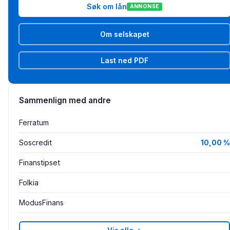
Søk om lån
ANNONSE
Om selskapet
Last ned PDF
Sammenlign med andre
Ferratum
Soscredit
10,00 %
Finanstipset
Folkia
ModusFinans