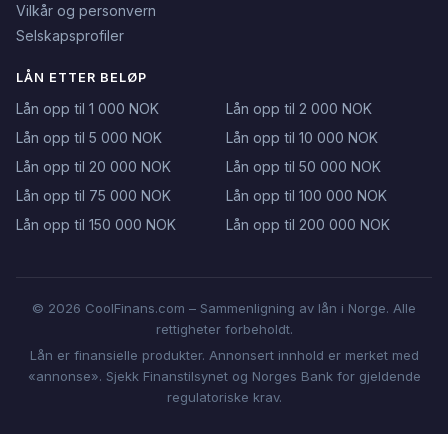
Vilkår og personvern
Selskapsprofiler
LÅN ETTER BELØP
Lån opp til 1 000 NOK
Lån opp til 2 000 NOK
Lån opp til 5 000 NOK
Lån opp til 10 000 NOK
Lån opp til 20 000 NOK
Lån opp til 50 000 NOK
Lån opp til 75 000 NOK
Lån opp til 100 000 NOK
Lån opp til 150 000 NOK
Lån opp til 200 000 NOK
© 2026 CoolFinans.com – Sammenligning av lån i Norge. Alle
rettigheter forbeholdt.
Lån er finansielle produkter. Annonsert innhold er merket med
«annonse». Sjekk Finanstilsynet og Norges Bank for gjeldende
regulatoriske krav.