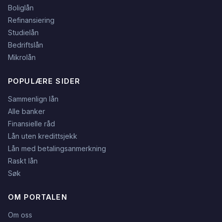
Boliglån
Refinansiering
Studielån
Bedriftslån
Mikrolån
POPULÆRE SIDER
Sammenlign lån
Alle banker
Finansielle råd
Lån uten kredittsjekk
Lån med betalingsanmerkning
Raskt lån
Søk
OM PORTALEN
Om oss