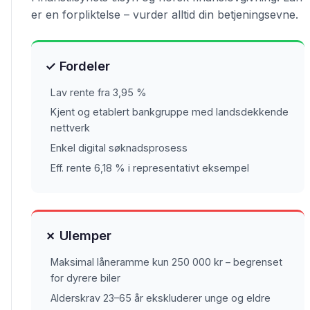
er en forpliktelse – vurder alltid din betjeningsevne.
✓ Fordeler
Lav rente fra 3,95 %
Kjent og etablert bankgruppe med landsdekkende
nettverk
Enkel digital søknadsprosess
Eff. rente 6,18 % i representativt eksempel
✗ Ulemper
Maksimal låneramme kun 250 000 kr – begrenset
for dyrere biler
Alderskrav 23–65 år ekskluderer unge og eldre