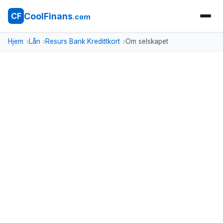
CoolFinans
CF
.com
Hjem
Lån
Resurs Bank Kredittkort
Om selskapet