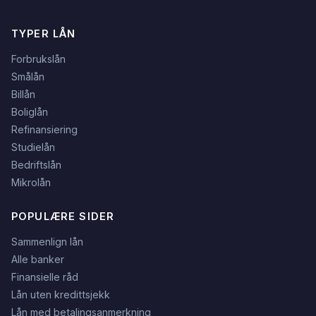
TYPER LÅN
Forbrukslån
Smålån
Billån
Boliglån
Refinansiering
Studielån
Bedriftslån
Mikrolån
POPULÆRE SIDER
Sammenlign lån
Alle banker
Finansielle råd
Lån uten kredittsjekk
Lån med betalingsanmerkning