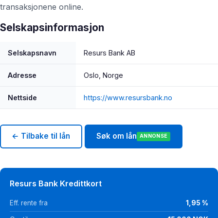
transaksjonene online.
Selskapsinformasjon
Selskapsnavn
Resurs Bank AB
Adresse
Oslo, Norge
Nettside
https://www.resursbank.no
← Tilbake til lån
Søk om lån
ANNONSE
Resurs Bank Kredittkort
Eff. rente fra
1,95 %