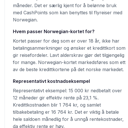
måneder. Det er særlig kjent for å belønne bruk
med CashPoints som kan benyttes til flyreiser med
Norwegian.
Hvem passer Norwegian-kortet for?
Kortet passer for deg som er over 18 år, ikke har
betalingsanmerkninger og ønsker et kredittkort som
gir reisefordeler. Lavt alderskrav gjør det tilgjengelig
for mange. Norwegian-kortet markedsføres som ett
av de beste kredittkortene på det norske markedet.
Representativt kostnadseksempel
Representativt eksempel: 15 000 kr nedbetalt over
12 måneder gir effektiv rente på 23,1 %.
Kredittkostnaden blir 1 764 kr, og samlet
tilbakebetaling er 16 764 kr. Det er viktig å betale
hele saldoen månedlig for å unngå rentekostnader,
da effektiv rente er høy.