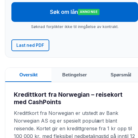
Søk om lån
ANNONSE
Søknad forplikter ikke til inngåelse av kontrakt.
Last ned PDF
Oversikt
Betingelser
Spørsmål
Kredittkort fra Norwegian – reisekort
med CashPoints
Kredittkort fra Norwegian er utstedt av Bank
Norwegian AS og er spesielt populært blant
reisende. Kortet gir en kredittgrense fra 1 kr opp til
100 000 kr, med fleksibel nedbetalingstid på inntil 12