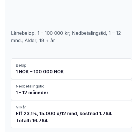
Lånebeløp, 1 – 100 000 kr; Nedbetalingstid, 1 – 12
mnd.; Alder, 18 + år
Beløp
1 NOK – 100 000 NOK
Nedbetalingstid
1 – 12 måneder
Vilkår
Eff 23,1%, 15.000 o/12 mnd, kostnad 1.764.
Totalt: 16.764.