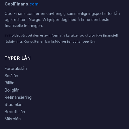
CoolFinans
.com
CoolFinans.com er en uavhengig sammenligningsportal for lån
og kreditter i Norge. Vi hjelper deg med å finne den beste
finansielle løsningen.
Innholdet på portalen er av informativ karakter og utgjør ikke finansiell
rådgivning. Konsulter en bankrådgiver før du tar opp lån.
TYPER LÅN
Forbrukslån
Smålån
Billån
Boliglån
Refinansiering
Studielån
Bedriftslån
Mikrolån