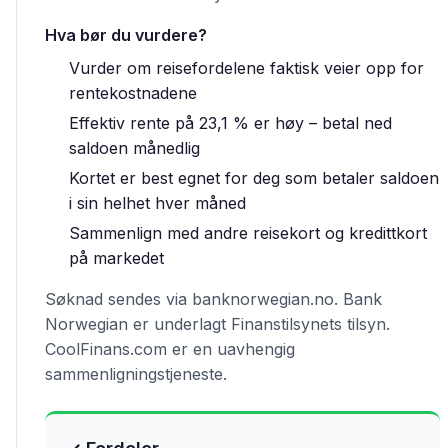
Hva bør du vurdere?
Vurder om reisefordelene faktisk veier opp for
rentekostnadene
Effektiv rente på 23,1 % er høy – betal ned
saldoen månedlig
Kortet er best egnet for deg som betaler saldoen
i sin helhet hver måned
Sammenlign med andre reisekort og kredittkort
på markedet
Søknad sendes via banknorwegian.no. Bank
Norwegian er underlagt Finanstilsynets tilsyn.
CoolFinans.com er en uavhengig
sammenligningstjeneste.
✓ Fordeler