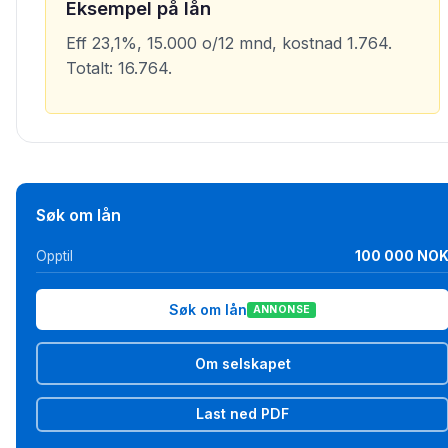
Eksempel på lån
Eff 23,1%, 15.000 o/12 mnd, kostnad 1.764.
Totalt: 16.764.
Søk om lån
Opptil
100 000 NO
Søk om lån
ANNONSE
Om selskapet
Last ned PDF