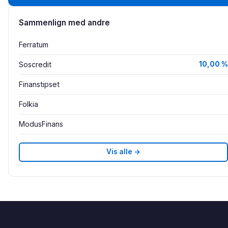
Sammenlign med andre
Ferratum
Soscredit
10,00 %
Finanstipset
Folkia
ModusFinans
Vis alle →