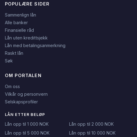
POPULÆRE SIDER
Sammenlign lån
Alle banker
Finansielle råd
Lån uten kredittsjekk
Lån med betalingsanmerkning
Raskt lån
Søk
OM PORTALEN
Om oss
Vilkår og personvern
Selskapsprofiler
LÅN ETTER BELØP
Lån opp til 1 000 NOK
Lån opp til 2 000 NOK
Lån opp til 5 000 NOK
Lån opp til 10 000 NOK