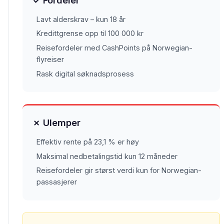
Lavt alderskrav – kun 18 år
Kredittgrense opp til 100 000 kr
Reisefordeler med CashPoints på Norwegian-
flyreiser
Rask digital søknadsprosess
✗ Ulemper
Effektiv rente på 23,1 % er høy
Maksimal nedbetalingstid kun 12 måneder
Reisefordeler gir størst verdi kun for Norwegian-
passasjerer