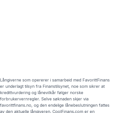
Långiverne som opererer i samarbeid med FavorittFinans
er underlagt tilsyn fra Finanstilsynet, noe som sikrer at
kredittvurdering og lånevilkår følger norske
forbrukervernregler. Selve søknaden skjer via
favorittfinans.no, og den endelige lånebeslutningen fattes
av den aktuelle långiveren. CoolFinans.com er en