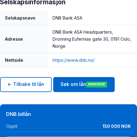
Selskapsinformasjon
Selskapsnavn
DNB Bank ASA
DNB Bank ASA Headquarters,
Adresse
Dronning Eufemias gate 30, 0191 Oslo,
Norge
Nettside
https://www.dnb.no/
← Tilbake til lån
Søk om lån
ANNONSE
DNB billån
Opptil
150 000 NOK