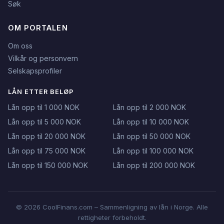
Søk
OM PORTALEN
Om oss
Vilkår og personvern
Selskapsprofiler
LÅN ETTER BELØP
Lån opp til 1 000 NOK
Lån opp til 2 000 NOK
Lån opp til 5 000 NOK
Lån opp til 10 000 NOK
Lån opp til 20 000 NOK
Lån opp til 50 000 NOK
Lån opp til 75 000 NOK
Lån opp til 100 000 NOK
Lån opp til 150 000 NOK
Lån opp til 200 000 NOK
© 2026 CoolFinans.com – Sammenligning av lån i Norge. Alle
rettigheter forbeholdt.