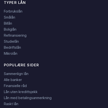
TYPER LÅN
Forbrukslån
Smålån
Billån
Boliglån
Refinansiering
Studielån
Bedriftslån
Mikrolån
POPULÆRE SIDER
Sammenlign lån
Alle banker
Finansielle råd
Lån uten kredittsjekk
Lån med betalingsanmerkning
Raskt lån