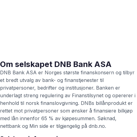
Om selskapet DNB Bank ASA
DNB Bank ASA er Norges største finanskonsern og tilbyr
et bredt utvalg av bank- og finanstjenester til
privatpersoner, bedrifter og institusjoner. Banken er
underlagt streng regulering av Finanstilsynet og opererer i
henhold til norsk finanslovgivning. DNBs billånprodukt er
rettet mot privatpersoner som ønsker å finansiere bilkjøp
med lån innenfor 65 % av kjøpesummen. Søknad,
nettbank og Min side er tilgjengelig på dnb.no.