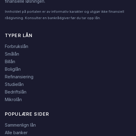
finansielle løsningen.
Innholdet på portalen er av informativ karakter og utgjør ikke finansiell
rådgivning. Konsulter en bankrådgiver før du tar opp lån.
TYPER LÅN
Forbrukslån
Smålån
Billån
Boliglån
Refinansiering
Studielån
Bedriftslån
Mikrolån
POPULÆRE SIDER
Sammenlign lån
Alle banker