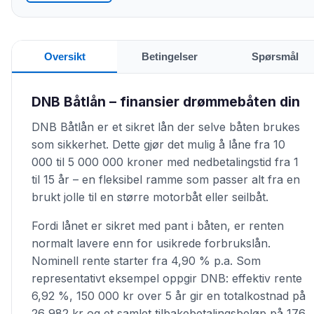
Oversikt
Betingelser
Spørsmål
DNB Båtlån – finansier drømmebåten din
DNB Båtlån er et sikret lån der selve båten brukes
som sikkerhet. Dette gjør det mulig å låne fra 10
000 til 5 000 000 kroner med nedbetalingstid fra 1
til 15 år – en fleksibel ramme som passer alt fra en
brukt jolle til en større motorbåt eller seilbåt.
Fordi lånet er sikret med pant i båten, er renten
normalt lavere enn for usikrede forbrukslån.
Nominell rente starter fra 4,90 % p.a. Som
representativt eksempel oppgir DNB: effektiv rente
6,92 %, 150 000 kr over 5 år gir en totalkostnad på
26 982 kr og et samlet tilbakebetalingsbeløp på 176