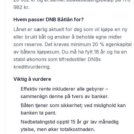
982 kr.
Hvem passer DNB Båtlån for?
Lånet er særlig aktuelt for deg som vil kjøpe en ny
eller brukt båt og ønsker å beholde egne midler
som reserve. Det kreves minimum 20 % egenkapital
av båtens kjøpesum. Du må ha fylt 18 år og ha en
stabil økonomi som tilfredsstiller DNBs
kredittvurdering.
Viktig å vurdere
Effektiv rente inkluderer alle gebyrer –
sammenlign denne på tvers av banker.
Båten tjener som sikkerhet; ved mislighold kan
banken ta pant.
Nedbetalingstid opptil 15 år gir lav månedlig
ytelse, men øker totalkostnaden.