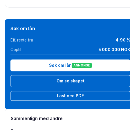
Søk om lån
Eff. rente fra
4,90 
Opptil
5 000 000 NO
Søk om lån
ANNONSE
Om selskapet
Last ned PDF
Sammenlign med andre