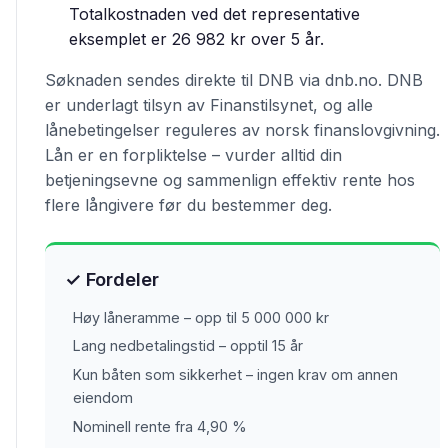
Totalkostnaden ved det representative
eksemplet er 26 982 kr over 5 år.
Søknaden sendes direkte til DNB via dnb.no. DNB
er underlagt tilsyn av Finanstilsynet, og alle
lånebetingelser reguleres av norsk finanslovgivning.
Lån er en forpliktelse – vurder alltid din
betjeningsevne og sammenlign effektiv rente hos
flere långivere før du bestemmer deg.
✓ Fordeler
Høy låneramme – opp til 5 000 000 kr
Lang nedbetalingstid – opptil 15 år
Kun båten som sikkerhet – ingen krav om annen
eiendom
Nominell rente fra 4,90 %