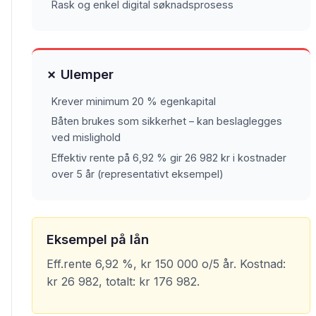
Rask og enkel digital søknadsprosess
✗ Ulemper
Krever minimum 20 % egenkapital
Båten brukes som sikkerhet – kan beslaglegges
ved mislighold
Effektiv rente på 6,92 % gir 26 982 kr i kostnader
over 5 år (representativt eksempel)
Eksempel på lån
Eff.rente 6,92 %, kr 150 000 o/5 år. Kostnad:
kr 26 982, totalt: kr 176 982.