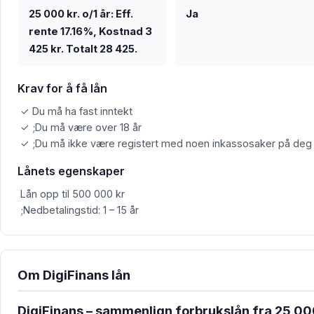
25 000 kr. o/1 år: Eff.
Ja
rente 17.16%, Kostnad 3
425 kr. Totalt 28 425.
Krav for å få lån
✓ Du må ha fast inntekt
✓ ;Du må være over 18 år
✓ ;Du må ikke være registert med noen inkassosaker på deg
Lånets egenskaper
Lån opp til 500 000 kr
;Nedbetalingstid: 1 – 15 år
Om DigiFinans lån
DigiFinans – sammenlign forbrukslån fra 25 0