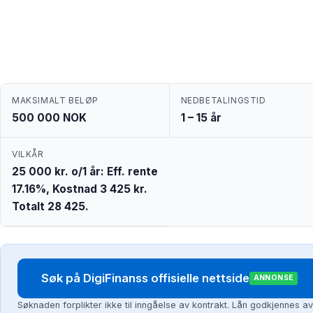
MAKSIMALT BELØP
NEDBETALINGSTID
500 000 NOK
1 – 15 år
VILKÅR
25 000 kr. o/1 år: Eff. rente
17.16%, Kostnad 3 425 kr.
Totalt 28 425.
Søk på DigiFinanss offisielle nettside
ANNONSE
Søknaden forplikter ikke til inngåelse av kontrakt. Lån godkjennes av