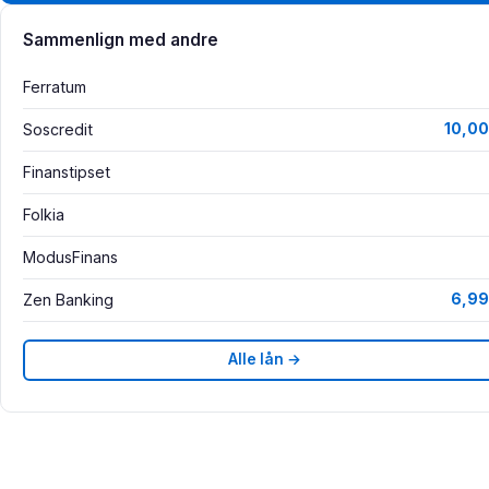
Sammenlign med andre
Ferratum
Soscredit
10,00
Finanstipset
Folkia
ModusFinans
Zen Banking
6,99
Alle lån →