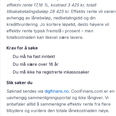
effektiv rente 17,16 %, kostnad 3 425 kr, totalt
tilbakebetalingsbeløp 28 425 kr.
Effektiv rente vil varier
avhengig av lånebeløp, nedbetalingstid og din
kredittvurdering. Jo kortere løpetid, desto høyere vil
effektiv rente typisk fremstå i prosent – men
totalkostnaden kan likevel være lavere.
Krav for å søke
Du må ha fast inntekt
Du må være over 18 år
Du må ikke ha registrerte inkassosaker
Slik søker du
Søknad sendes via
digifinans.no
. CoolFinans.com er en
uavhengig sammenligningsportal og ikke långiver. Vi
anbefaler alltid å sammenligne effektiv rente fra flere
tilbydere og vurdere den totale lånekostnaden nøye.