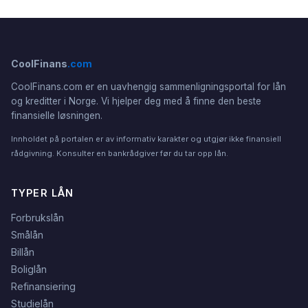
CoolFinans
.com
CoolFinans.com er en uavhengig sammenligningsportal for lån
og kreditter i Norge. Vi hjelper deg med å finne den beste
finansielle løsningen.
Innholdet på portalen er av informativ karakter og utgjør ikke finansiell
rådgivning. Konsulter en bankrådgiver før du tar opp lån.
TYPER LÅN
Forbrukslån
Smålån
Billån
Boliglån
Refinansiering
Studielån