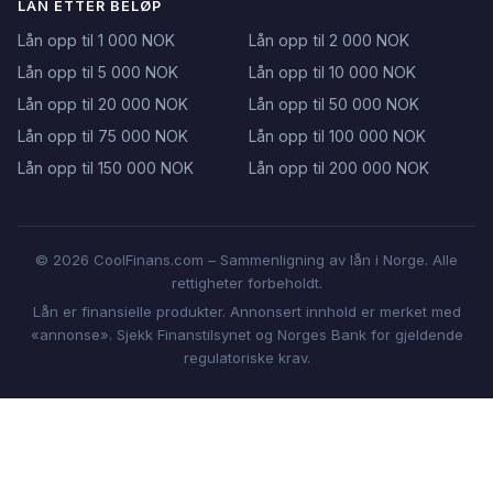
LÅN ETTER BELØP
Lån opp til 1 000 NOK
Lån opp til 2 000 NOK
Lån opp til 5 000 NOK
Lån opp til 10 000 NOK
Lån opp til 20 000 NOK
Lån opp til 50 000 NOK
Lån opp til 75 000 NOK
Lån opp til 100 000 NOK
Lån opp til 150 000 NOK
Lån opp til 200 000 NOK
© 2026 CoolFinans.com – Sammenligning av lån i Norge. Alle
rettigheter forbeholdt.
Lån er finansielle produkter. Annonsert innhold er merket med
«annonse». Sjekk Finanstilsynet og Norges Bank for gjeldende
regulatoriske krav.