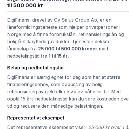
til 500 000 kr
DigiFinans, drevet av Oy Salus Group Ab, er en
låneformidlingstjeneste som hjelper privatpersoner i
Norge med å finne forbrukslån, refinansieringslån og
boliglåntilknyttede produkter. Tjenesten dekker
lånebeløp fra
25 000 til 500 000 kroner
med
nedbetalingstid fra
1 til 15 år
.
Beløp og nedbetalingstid
DigiFinans er særlig egnet for deg som har et større
finansieringsbehov, som oppussing av bolig,
refinansiering av gjeld eller kjøp av båt eller bil. Med
opptil 15 års nedbetalingstid kan du spre kostnaden ove
tid og redusere den månedlige belastningen.
Representativt eksempel
Det representative eksempelet viser:
25 000 kr over 1 å