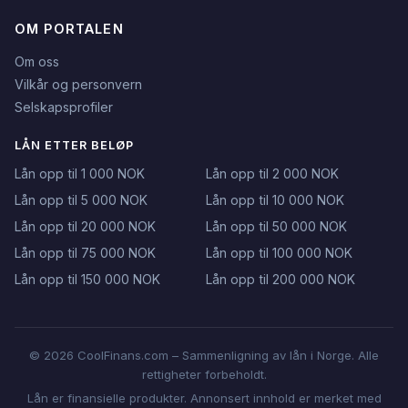
OM PORTALEN
Om oss
Vilkår og personvern
Selskapsprofiler
LÅN ETTER BELØP
Lån opp til 1 000 NOK
Lån opp til 2 000 NOK
Lån opp til 5 000 NOK
Lån opp til 10 000 NOK
Lån opp til 20 000 NOK
Lån opp til 50 000 NOK
Lån opp til 75 000 NOK
Lån opp til 100 000 NOK
Lån opp til 150 000 NOK
Lån opp til 200 000 NOK
© 2026 CoolFinans.com – Sammenligning av lån i Norge. Alle
rettigheter forbeholdt.
Lån er finansielle produkter. Annonsert innhold er merket med