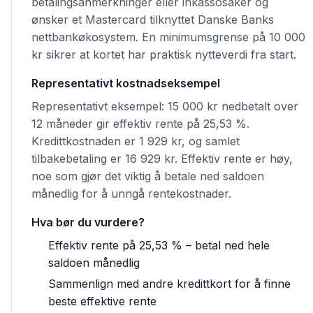
betalingsanmerkninger eller inkassosaker og
ønsker et Mastercard tilknyttet Danske Banks
nettbankøkosystem. En minimumsgrense på 10 000
kr sikrer at kortet har praktisk nytteverdi fra start.
Representativt kostnadseksempel
Representativt eksempel: 15 000 kr nedbetalt over
12 måneder gir effektiv rente på 25,53 %.
Kredittkostnaden er 1 929 kr, og samlet
tilbakebetaling er 16 929 kr. Effektiv rente er høy,
noe som gjør det viktig å betale ned saldoen
månedlig for å unngå rentekostnader.
Hva bør du vurdere?
Effektiv rente på 25,53 % – betal ned hele
saldoen månedlig
Sammenlign med andre kredittkort for å finne
beste effektive rente