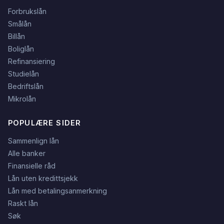
Forbrukslån
Smålån
Billån
Boliglån
Refinansiering
Studielån
Bedriftslån
Mikrolån
POPULÆRE SIDER
Sammenlign lån
Alle banker
Finansielle råd
Lån uten kredittsjekk
Lån med betalingsanmerkning
Raskt lån
Søk