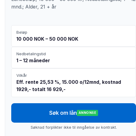
mnd.; Alder, 21 + år
Beløp
10 000 NOK – 50 000 NOK
Nedbetalingstid
1 – 12 måneder
Vilkår
Eff. rente 25,53 %, 15.000 o/12mnd, kostnad
1929,- totalt 16 929,-
Søk om lån
ANNONSE
Søknad forplikter ikke til inngåelse av kontrakt.