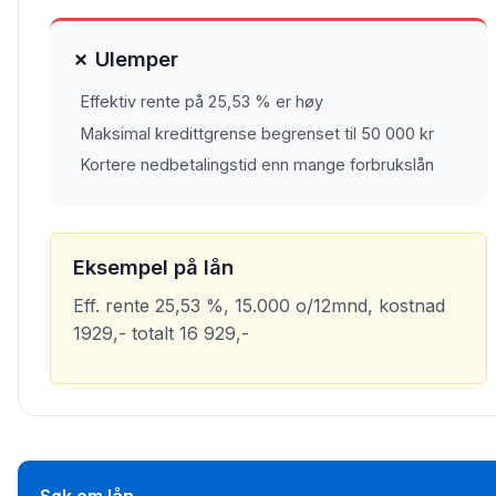
✗ Ulemper
Effektiv rente på 25,53 % er høy
Maksimal kredittgrense begrenset til 50 000 kr
Kortere nedbetalingstid enn mange forbrukslån
Eksempel på lån
Eff. rente 25,53 %, 15.000 o/12mnd, kostnad
1929,- totalt 16 929,-
Søk om lån