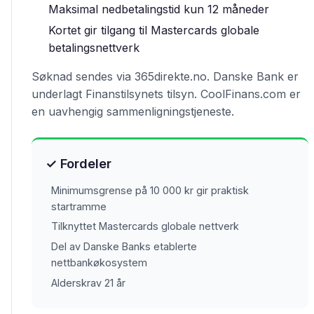
Maksimal nedbetalingstid kun 12 måneder
Kortet gir tilgang til Mastercards globale
betalingsnettverk
Søknad sendes via 365direkte.no. Danske Bank er
underlagt Finanstilsynets tilsyn. CoolFinans.com er
en uavhengig sammenligningstjeneste.
✓ Fordeler
Minimumsgrense på 10 000 kr gir praktisk
startramme
Tilknyttet Mastercards globale nettverk
Del av Danske Banks etablerte
nettbankøkosystem
Alderskrav 21 år