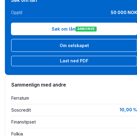
Opptil
50 000 NO
Søk om lån
ANNONSE
Om selskapet
Last ned PDF
Sammenlign med andre
Ferratum
Soscredit
10,00 %
Finanstipset
Folkia