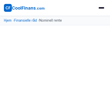
CoolFinans
CF
.com
Hjem
Finansielle råd
Nominell rente