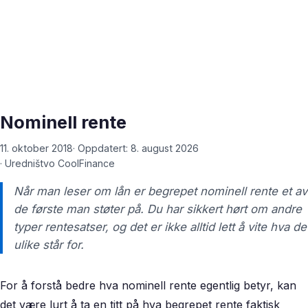
Nominell rente
11. oktober 2018
· Oppdatert:
8. august 2026
·
Uredništvo CoolFinance
Når man leser om lån er begrepet nominell rente et av
de første man støter på. Du har sikkert hørt om andre
typer rentesatser, og det er ikke alltid lett å vite hva de
ulike står for.
For å forstå bedre hva nominell rente egentlig betyr, kan
det være lurt å ta en titt på hva begrepet rente faktisk