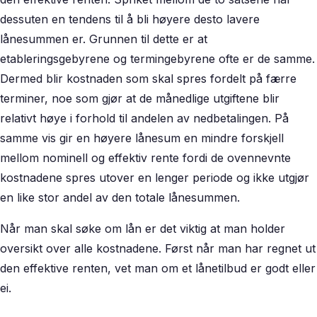
dessuten en tendens til å bli høyere desto lavere
lånesummen er. Grunnen til dette er at
etableringsgebyrene og termingebyrene ofte er de samme.
Dermed blir kostnaden som skal spres fordelt på færre
terminer, noe som gjør at de månedlige utgiftene blir
relativt høye i forhold til andelen av nedbetalingen. På
samme vis gir en høyere lånesum en mindre forskjell
mellom nominell og effektiv rente fordi de ovennevnte
kostnadene spres utover en lenger periode og ikke utgjør
en like stor andel av den totale lånesummen.
Når man skal søke om lån er det viktig at man holder
oversikt over alle kostnadene. Først når man har regnet ut
den effektive renten, vet man om et lånetilbud er godt eller
ei.