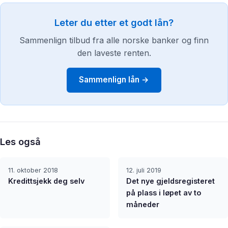
Leter du etter et godt lån?
Sammenlign tilbud fra alle norske banker og finn
den laveste renten.
Sammenlign lån →
Les også
11. oktober 2018
12. juli 2019
Kredittsjekk deg selv
Det nye gjeldsregisteret
på plass i løpet av to
måneder